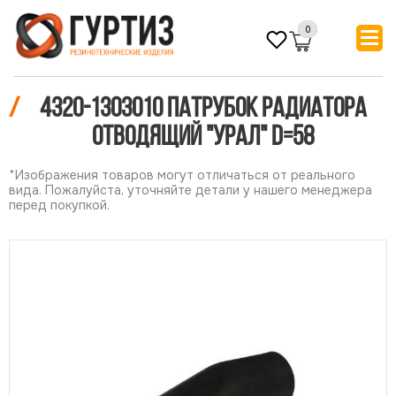
0
/
4320-1303010 Патрубок радиатора
отводящий "Урал" d=58
*Изображения товаров могут отличаться от реального
вида. Пожалуйста, уточняйте детали у нашего менеджера
перед покупкой.