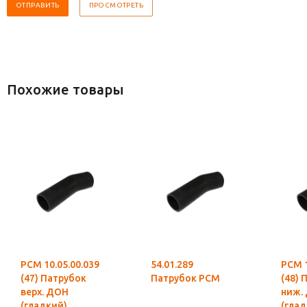
Похожие товары
РСМ 10.05.00.039
54.01.289
РСМ 1
(47) Патрубок
Патрубок РСМ
(48) 
верх. ДОН
ниж.
(гладкий)
(глад