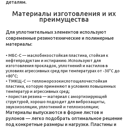
деталям.
Материалы изготовления и их
преимущества
Для уплотнительных элементов используют
современные резинотехнические и полимерные
материалы:
МБС-С — маслобензостойкая пластина, стойкая к
нефтепродуктам и истиранию. Используют для
изготовления прокладок, уплотнений и настилов в
условиях агрессивных сред при температурах от -30°C до
+80°C;
ТМКЩ-С — тепломорозокислотощелочестойкая
пластина, которую применяют в условиях повышенных
температур и агрессивных сред;
пористая резина — материал с амортизирующей
структурой, хорошо подходит для виброзащиты,
звукоизоляции, уплотнений и теплоизоляции;
Материалы выпускаются в форме листов и
рулонов — легко подобрать оптимальное решение
под конкретные размеры и нагрузки. Пластины и