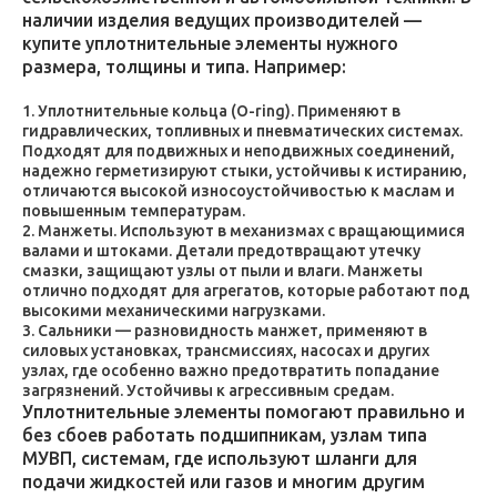
наличии изделия ведущих производителей —
купите уплотнительные элементы нужного
размера, толщины и типа. Например:
Уплотнительные кольца (O-ring). Применяют в
гидравлических, топливных и пневматических системах.
Подходят для подвижных и неподвижных соединений,
надежно герметизируют стыки, устойчивы к истиранию,
отличаются высокой износоустойчивостью к маслам и
повышенным температурам.
Манжеты. Используют в механизмах с вращающимися
валами и штоками. Детали предотвращают утечку
смазки, защищают узлы от пыли и влаги. Манжеты
отлично подходят для агрегатов, которые работают под
высокими механическими нагрузками.
Сальники — разновидность манжет, применяют в
силовых установках, трансмиссиях, насосах и других
узлах, где особенно важно предотвратить попадание
загрязнений. Устойчивы к агрессивным средам.
Уплотнительные элементы помогают правильно и
без сбоев работать подшипникам, узлам типа
МУВП, системам, где используют шланги для
подачи жидкостей или газов и многим другим