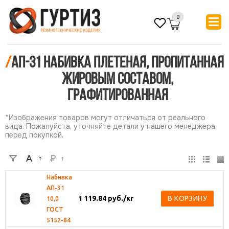
0
/
АП-31 набивка плетеная, пропитанная
жировым составом,
графитированная
*Изображения товаров могут отличаться от реального
вида. Пожалуйста, уточняйте детали у нашего менеджера
перед покупкой.
Набивка
АП-31
1 119.84
руб.
/кг
В КОРЗИНУ
10,0
ГОСТ
5152-84