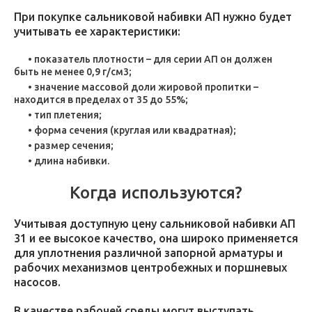
При покупке сальниковой набивки АП нужно будет
учитывать ее характеристики:
показатель плотности – для серии АП он должен
быть не менее 0,9 г/см3;
значение массовой доли жировой пропитки –
находится в пределах от 35 до 55%;
тип плетения;
форма сечения (круглая или квадратная);
размер сечения;
длина набивки.
Когда используются?
Учитывая доступную цену сальниковой набивки АП
31 и ее высокое качество, она широко применяется
для уплотнения различной запорной арматуры и
рабочих механизмов центробежных и поршневых
насосов.
В качестве рабочей среды могут выступать