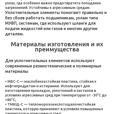
узлах, где особенно важно предотвратить попадание
загрязнений. Устойчивы к агрессивным средам.
Уплотнительные элементы помогают правильно и
без сбоев работать подшипникам, узлам типа
МУВП, системам, где используют шланги для
подачи жидкостей или газов и многим другим
деталям.
Материалы изготовления и их
преимущества
Для уплотнительных элементов используют
современные резинотехнические и полимерные
материалы:
МБС-С — маслобензостойкая пластина, стойкая к
нефтепродуктам и истиранию. Используют для
изготовления прокладок, уплотнений и настилов в
условиях агрессивных сред при температурах от -30°C до
+80°C;
ТМКЩ-С — тепломорозокислотощелочестойкая
пластина, которую применяют в условиях повышенных
температур и агрессивных сред;