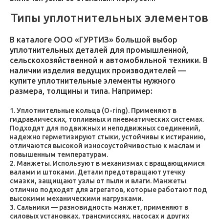
Типы уплотнительных элементов
В каталоге ООО «ГУРТИЗ» большой выбор
уплотнительных деталей для промышленной,
сельскохозяйственной и автомобильной техники. В
наличии изделия ведущих производителей —
купите уплотнительные элементы нужного
размера, толщины и типа. Например:
Уплотнительные кольца (O-ring). Применяют в
гидравлических, топливных и пневматических системах.
Подходят для подвижных и неподвижных соединений,
надежно герметизируют стыки, устойчивы к истиранию,
отличаются высокой износоустойчивостью к маслам и
повышенным температурам.
Манжеты. Используют в механизмах с вращающимися
валами и штоками. Детали предотвращают утечку
смазки, защищают узлы от пыли и влаги. Манжеты
отлично подходят для агрегатов, которые работают под
высокими механическими нагрузками.
Сальники — разновидность манжет, применяют в
силовых установках, трансмиссиях, насосах и других