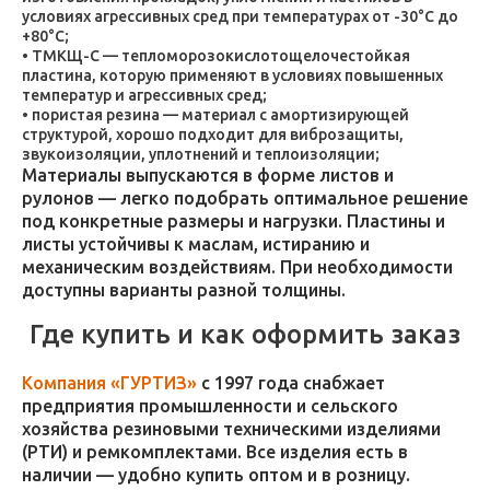
условиях агрессивных сред при температурах от -30°C до
+80°C;
ТМКЩ-С — тепломорозокислотощелочестойкая
пластина, которую применяют в условиях повышенных
температур и агрессивных сред;
пористая резина — материал с амортизирующей
структурой, хорошо подходит для виброзащиты,
звукоизоляции, уплотнений и теплоизоляции;
Материалы выпускаются в форме листов и
рулонов — легко подобрать оптимальное решение
под конкретные размеры и нагрузки. Пластины и
листы устойчивы к маслам, истиранию и
механическим воздействиям. При необходимости
доступны варианты разной толщины.
Где купить и как оформить заказ
Компания «ГУРТИЗ»
с 1997 года снабжает
предприятия промышленности и сельского
хозяйства резиновыми техническими изделиями
(РТИ) и ремкомплектами. Все изделия есть в
наличии — удобно купить оптом и в розницу.