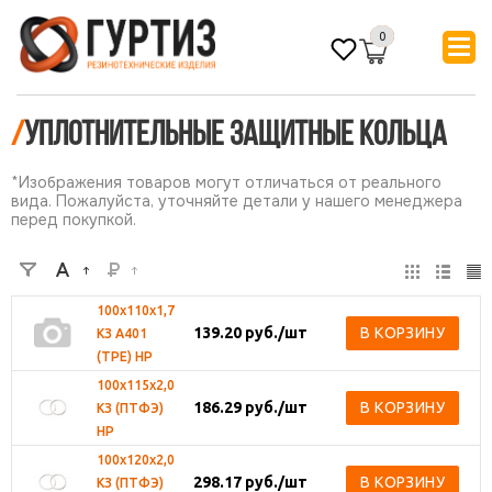
0
/
Уплотнительные защитные кольца
*Изображения товаров могут отличаться от реального
вида. Пожалуйста, уточняйте детали у нашего менеджера
перед покупкой.
100х110х1,7
139.20
руб.
/шт
В КОРЗИНУ
КЗ А401
(ТРЕ) НР
100х115х2,0
186.29
руб.
/шт
В КОРЗИНУ
КЗ (ПТФЭ)
НР
100х120х2,0
298.17
руб.
/шт
В КОРЗИНУ
КЗ (ПТФЭ)