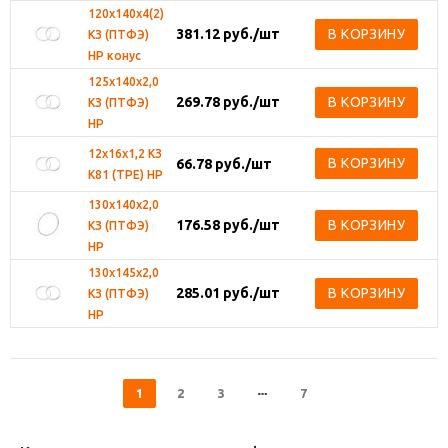
120х140х4(2)
381.12
руб.
/шт
В КОРЗИНУ
КЗ (ПТФЭ)
НР конус
125х140х2,0
269.78
руб.
/шт
В КОРЗИНУ
КЗ (ПТФЭ)
НР
12х16х1,2 КЗ
В КОРЗИНУ
66.78
руб.
/шт
К81 (ТРЕ) НР
130х140х2,0
176.58
руб.
/шт
В КОРЗИНУ
КЗ (ПТФЭ)
НР
130х145х2,0
285.01
руб.
/шт
В КОРЗИНУ
КЗ (ПТФЭ)
НР
1
2
3
7