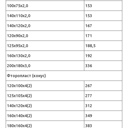
100х75х2,0
153
140х110х2,0
153
140х120х2,0
167
120х90х2,0
171
125х95х2,0
188,5
160х130х2,0
192
200х180х3,0
336
Фторопласт (конус)
120х100х4(2)
267
125х105х4(2)
277
140х120х4(2)
312
160х140х4(2)
349
180х160х4(2)
383