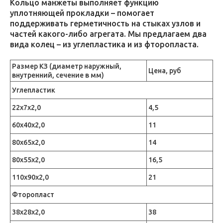
Кольцо манжеты выполняет функцию
уплотняющей прокладки – помогает
поддерживать герметичность на стыках узлов и
частей какого-либо агрегата. Мы предлагаем два
вида колец – из углепластика и из фторопласта.
Размер КЗ (диаметр наружный,
Цена, руб
внутренний, сечение в мм)
Углепластик
22х7х2,0
4,5
60х40х2,0
11
80х65х2,0
14
80х55х2,0
16,5
110х90х2,0
21
Фторопласт
38х28х2,0
38