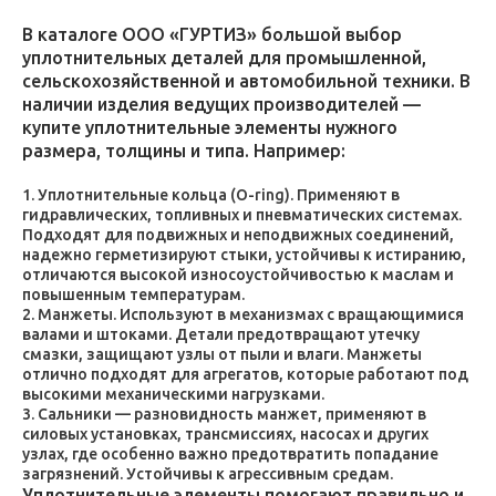
В каталоге ООО «ГУРТИЗ» большой выбор
уплотнительных деталей для промышленной,
сельскохозяйственной и автомобильной техники. В
наличии изделия ведущих производителей —
купите уплотнительные элементы нужного
размера, толщины и типа. Например:
Уплотнительные кольца (O-ring). Применяют в
гидравлических, топливных и пневматических системах.
Подходят для подвижных и неподвижных соединений,
надежно герметизируют стыки, устойчивы к истиранию,
отличаются высокой износоустойчивостью к маслам и
повышенным температурам.
Манжеты. Используют в механизмах с вращающимися
валами и штоками. Детали предотвращают утечку
смазки, защищают узлы от пыли и влаги. Манжеты
отлично подходят для агрегатов, которые работают под
высокими механическими нагрузками.
Сальники — разновидность манжет, применяют в
силовых установках, трансмиссиях, насосах и других
узлах, где особенно важно предотвратить попадание
загрязнений. Устойчивы к агрессивным средам.
Уплотнительные элементы помогают правильно и