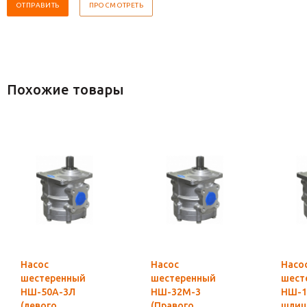
Похожие товары
Насос
Насос
Насо
шестеренный
шестеренный
шест
НШ-50А-3Л
НШ-32М-3
НШ-1
(левого
(Правого
шлиц