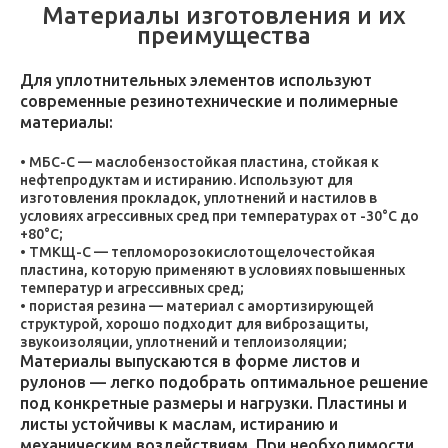
Материалы изготовления и их
преимущества
Для уплотнительных элементов используют
современные резинотехнические и полимерные
материалы:
МБС-С — маслобензостойкая пластина, стойкая к
нефтепродуктам и истиранию. Используют для
изготовления прокладок, уплотнений и настилов в
условиях агрессивных сред при температурах от -30°C до
+80°C;
ТМКЩ-С — тепломорозокислотощелочестойкая
пластина, которую применяют в условиях повышенных
температур и агрессивных сред;
пористая резина — материал с амортизирующей
структурой, хорошо подходит для виброзащиты,
звукоизоляции, уплотнений и теплоизоляции;
Материалы выпускаются в форме листов и
рулонов — легко подобрать оптимальное решение
под конкретные размеры и нагрузки. Пластины и
листы устойчивы к маслам, истиранию и
механическим воздействиям. При необходимости