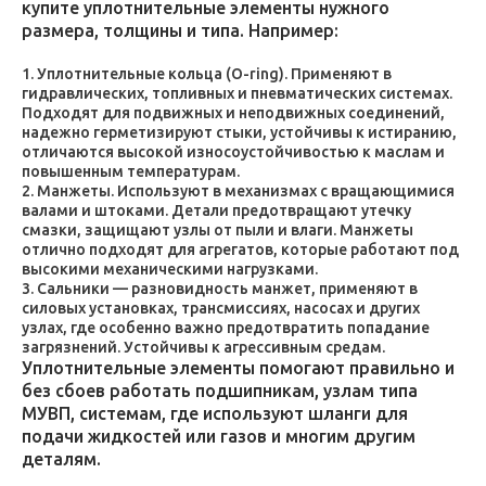
купите уплотнительные элементы нужного
размера, толщины и типа. Например:
Уплотнительные кольца (O-ring). Применяют в
гидравлических, топливных и пневматических системах.
Подходят для подвижных и неподвижных соединений,
надежно герметизируют стыки, устойчивы к истиранию,
отличаются высокой износоустойчивостью к маслам и
повышенным температурам.
Манжеты. Используют в механизмах с вращающимися
валами и штоками. Детали предотвращают утечку
смазки, защищают узлы от пыли и влаги. Манжеты
отлично подходят для агрегатов, которые работают под
высокими механическими нагрузками.
Сальники — разновидность манжет, применяют в
силовых установках, трансмиссиях, насосах и других
узлах, где особенно важно предотвратить попадание
загрязнений. Устойчивы к агрессивным средам.
Уплотнительные элементы помогают правильно и
без сбоев работать подшипникам, узлам типа
МУВП, системам, где используют шланги для
подачи жидкостей или газов и многим другим
деталям.