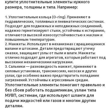
купите уплотнительные элементы нужного
размера, толщины и типа. Например:
Уплотнительные кольца (O-ring). Применяют в
гидравлических, топливных и пневматических системах.
Подходят для подвижных и неподвижных соединений,
надежно герметизируют стыки, устойчивы к истиранию,
отличаются высокой износоустойчивостью к маслам и
повышенным температурам.
Манжеты. Используют в механизмах с вращающимися
валами и штоками. Детали предотвращают утечку
смазки, защищают узлы от пыли и влаги. Манжеты
отлично подходят для агрегатов, которые работают под
высокими механическими нагрузками.
Сальники — разновидность манжет, применяют в
силовых установках, трансмиссиях, насосах и других
узлах, где особенно важно предотвратить попадание
загрязнений. Устойчивы к агрессивным средам.
Уплотнительные элементы помогают правильно и
без сбоев работать подшипникам, узлам типа
МУВП, системам, где используют шланги для
подачи жидкостей или газов и многим другим
деталям.