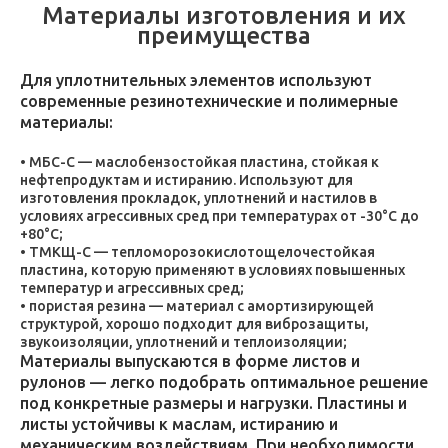
Материалы изготовления и их
преимущества
Для уплотнительных элементов используют
современные резинотехнические и полимерные
материалы:
МБС-С — маслобензостойкая пластина, стойкая к
нефтепродуктам и истиранию. Используют для
изготовления прокладок, уплотнений и настилов в
условиях агрессивных сред при температурах от -30°C до
+80°C;
ТМКЩ-С — тепломорозокислотощелочестойкая
пластина, которую применяют в условиях повышенных
температур и агрессивных сред;
пористая резина — материал с амортизирующей
структурой, хорошо подходит для виброзащиты,
звукоизоляции, уплотнений и теплоизоляции;
Материалы выпускаются в форме листов и
рулонов — легко подобрать оптимальное решение
под конкретные размеры и нагрузки. Пластины и
листы устойчивы к маслам, истиранию и
механическим воздействиям. При необходимости