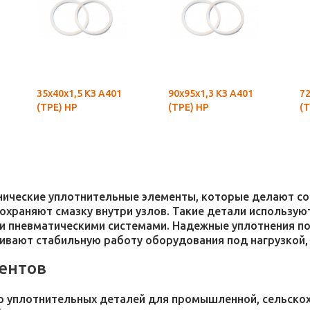
35х40х1,5 КЗ А401
90х95х1,3 КЗ А401
72
(ТРЕ) НР
(ТРЕ) НР
(Т
хнические уплотнительные элементы, которые делают 
 сохраняют смазку внутри узлов. Такие детали использ
и пневматическими системами. Надежные уплотнения п
чивают стабильную работу оборудования под нагрузкой,
ентов
 уплотнительных деталей для промышленной, сельскохо