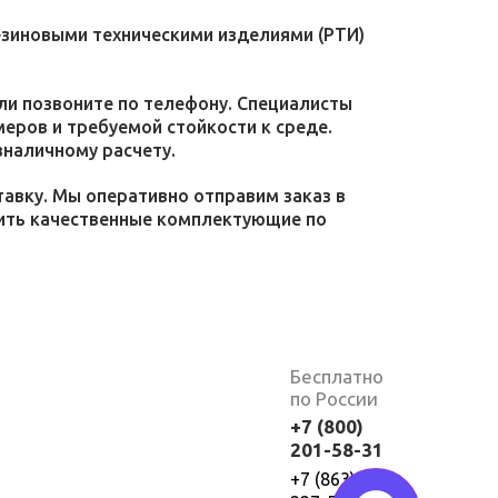
езиновыми техническими изделиями (РТИ)
или позвоните по телефону. Специалисты
меров и требуемой стойкости к среде.
зналичному расчету.
тавку. Мы оперативно отправим заказ в
пить качественные комплектующие по
Бесплатно
по России
+7 (800)
201-58-31
+7 (863)