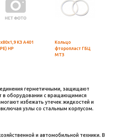
х80х1,9 КЗ А401
Кольцо
95х100х1,3 
РЕ) НР
фторопласт ГБЦ
А401 (ТРЕ) 
МТЗ
соединения герметичными, защищают
уют в оборудовании с вращающимися
омогают избежать утечек жидкостей и
 включая узлы со стальным корпусом.
зяйственной и автомобильной техники. В