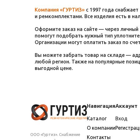
Компания «ГУРТИЗ»
с 1997 года снабжает
и ремкомплектами. Все изделия есть в на
Оформите заказ на сайте — через личный 
помогут подобрать нужный тип уплотнител
Организации могут оплатить заказ по счет
Вы можете забрать товар на складе — адр
любой регион. Также на популярные пози
выгодной цене.
Навигация
Аккаунт
Каталог
Вход
О компании
Регистрац
ООО «Гуртиз». Снабжение
Контакты