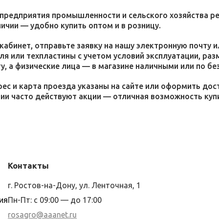
 предприятия промышленности и сельского хозяйства р
личии — удобно купить оптом и в розницу.
кабинет, отправьте заявку на нашу электронную почту 
я или техпластины с учетом условий эксплуатации, раз
у, а физические лица — в магазине наличными или по бе
ес и карта проезда указаны на сайте или оформить дос
ции часто действуют акции — отличная возможность ку
Контакты
г. Ростов-на-Дону, ул. Ленточная, 1
ия
Пн-Пт: с 09:00 — до 17:00
rosagro@aaanet.ru