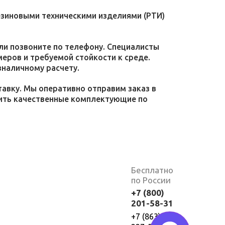
езиновыми техническими изделиями (РТИ)
или позвоните по телефону. Специалисты
меров и требуемой стойкости к среде.
зналичному расчету.
тавку. Мы оперативно отправим заказ в
пить качественные комплектующие по
Бесплатно
по России
+7 (800)
201-58-31
+7 (863)