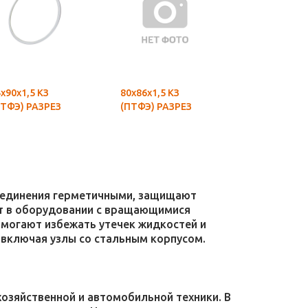
х90х1,5 КЗ
80х86х1,5 КЗ
32х38х1,5 К
ПТФЭ) РАЗРЕЗ
(ПТФЭ) РАЗРЕЗ
(ПТФЭ) РАЗ
соединения герметичными, защищают
уют в оборудовании с вращающимися
омогают избежать утечек жидкостей и
 включая узлы со стальным корпусом.
зяйственной и автомобильной техники. В