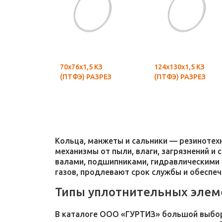
70х76х1,5 КЗ
124х130х1,5 КЗ
(ПТФЭ) РАЗРЕЗ
(ПТФЭ) РАЗРЕЗ
Кольца, манжеты и сальники — резиноте
механизмы от пыли, влаги, загрязнений и
валами, подшипниками, гидравлическими 
газов, продлевают срок службы и обеспе
Типы уплотнительных элем
В каталоге ООО «ГУРТИЗ» большой выбор