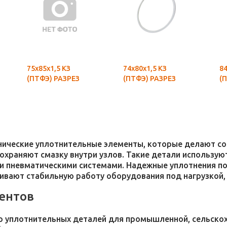
75х85х1,5 КЗ
74х80х1,5 КЗ
84
(ПТФЭ) РАЗРЕЗ
(ПТФЭ) РАЗРЕЗ
(
хнические уплотнительные элементы, которые делают 
 сохраняют смазку внутри узлов. Такие детали использ
и пневматическими системами. Надежные уплотнения п
чивают стабильную работу оборудования под нагрузкой,
ентов
 уплотнительных деталей для промышленной, сельскохо