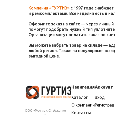
Компания «ГУРТИЗ»
с 1997 года снабжает
и ремкомплектами. Все изделия есть в на
Оформите заказ на сайте — через личный 
помогут подобрать нужный тип уплотнител
Организации могут оплатить заказ по счет
Вы можете забрать товар на складе — адр
любой регион. Также на популярные пози
выгодной цене.
Навигация
Аккаунт
Каталог
Вход
О компании
Регистрац
ООО «Гуртиз». Снабжение
Контакты