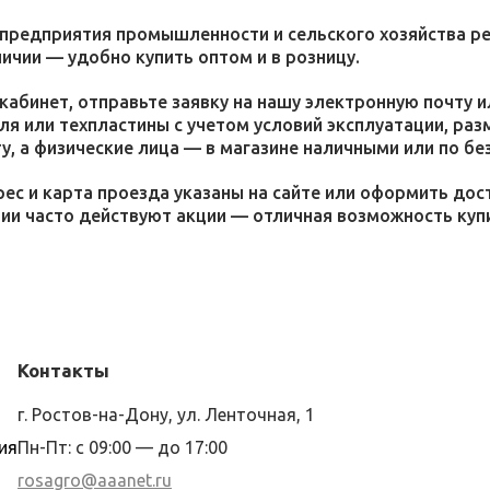
 предприятия промышленности и сельского хозяйства р
личии — удобно купить оптом и в розницу.
кабинет, отправьте заявку на нашу электронную почту 
я или техпластины с учетом условий эксплуатации, раз
у, а физические лица — в магазине наличными или по бе
ес и карта проезда указаны на сайте или оформить дос
ции часто действуют акции — отличная возможность ку
Контакты
г. Ростов-на-Дону, ул. Ленточная, 1
ия
Пн-Пт: с 09:00 — до 17:00
rosagro@aaanet.ru