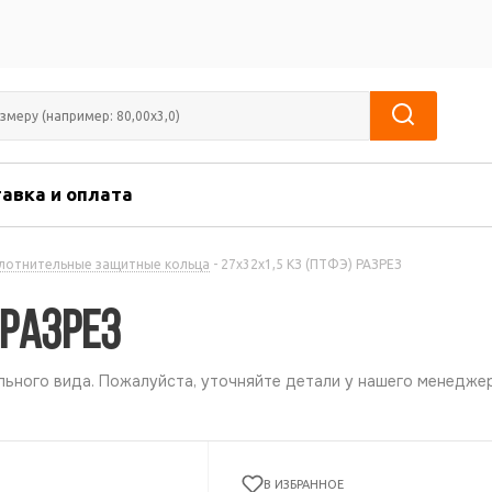
авка и оплата
лотнительные защитные кольца
-
27х32х1,5 КЗ (ПТФЭ) РАЗРЕЗ
 РАЗРЕЗ
ьного вида. Пожалуйста, уточняйте детали у нашего менеджер
В ИЗБРАННОЕ