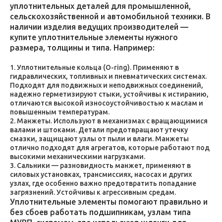
уплотнительных деталей для промышленной,
сельскохозяйственной и автомобильной техники. В
наличии изделия ведущих производителей —
купите уплотнительные элементы нужного
размера, толщины и типа. Например:
Уплотнительные кольца (O-ring). Применяют в
гидравлических, топливных и пневматических системах.
Подходят для подвижных и неподвижных соединений,
надежно герметизируют стыки, устойчивы к истиранию,
отличаются высокой износоустойчивостью к маслам и
повышенным температурам.
Манжеты. Используют в механизмах с вращающимися
валами и штоками. Детали предотвращают утечку
смазки, защищают узлы от пыли и влаги. Манжеты
отлично подходят для агрегатов, которые работают под
высокими механическими нагрузками.
Сальники — разновидность манжет, применяют в
силовых установках, трансмиссиях, насосах и других
узлах, где особенно важно предотвратить попадание
загрязнений. Устойчивы к агрессивным средам.
Уплотнительные элементы помогают правильно и
без сбоев работать подшипникам, узлам типа