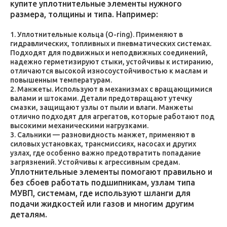
купите уплотнительные элементы нужного
размера, толщины и типа. Например:
Уплотнительные кольца (O-ring). Применяют в
гидравлических, топливных и пневматических системах.
Подходят для подвижных и неподвижных соединений,
надежно герметизируют стыки, устойчивы к истиранию,
отличаются высокой износоустойчивостью к маслам и
повышенным температурам.
Манжеты. Используют в механизмах с вращающимися
валами и штоками. Детали предотвращают утечку
смазки, защищают узлы от пыли и влаги. Манжеты
отлично подходят для агрегатов, которые работают под
высокими механическими нагрузками.
Сальники — разновидность манжет, применяют в
силовых установках, трансмиссиях, насосах и других
узлах, где особенно важно предотвратить попадание
загрязнений. Устойчивы к агрессивным средам.
Уплотнительные элементы помогают правильно и
без сбоев работать подшипникам, узлам типа
МУВП, системам, где используют шланги для
подачи жидкостей или газов и многим другим
деталям.