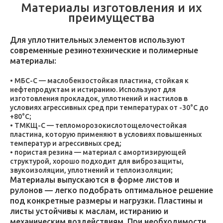
Материалы изготовления и их
преимущества
Для уплотнительных элементов используют
современные резинотехнические и полимерные
материалы:
МБС-С — маслобензостойкая пластина, стойкая к
нефтепродуктам и истиранию. Используют для
изготовления прокладок, уплотнений и настилов в
условиях агрессивных сред при температурах от -30°C до
+80°C;
ТМКЩ-С — тепломорозокислотощелочестойкая
пластина, которую применяют в условиях повышенных
температур и агрессивных сред;
пористая резина — материал с амортизирующей
структурой, хорошо подходит для виброзащиты,
звукоизоляции, уплотнений и теплоизоляции;
Материалы выпускаются в форме листов и
рулонов — легко подобрать оптимальное решение
под конкретные размеры и нагрузки. Пластины и
листы устойчивы к маслам, истиранию и
механическим воздействиям. При необходимости